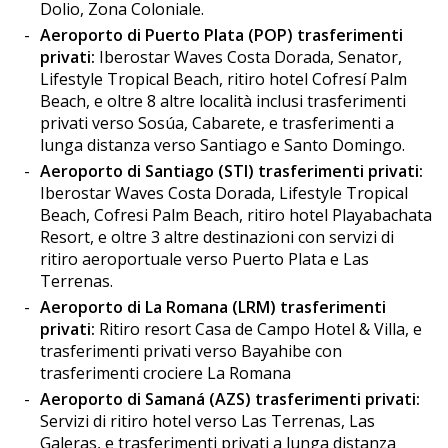
Dolio, Zona Coloniale.
Aeroporto di Puerto Plata (POP) trasferimenti
privati:
Iberostar Waves Costa Dorada, Senator,
Lifestyle Tropical Beach, ritiro hotel Cofresí Palm
Beach, e oltre 8 altre località inclusi trasferimenti
privati verso Sosúa, Cabarete, e trasferimenti a
lunga distanza verso Santiago e Santo Domingo.
Aeroporto di Santiago (STI) trasferimenti privati:
Iberostar Waves Costa Dorada, Lifestyle Tropical
Beach, Cofresi Palm Beach, ritiro hotel Playabachata
Resort, e oltre 3 altre destinazioni con servizi di
ritiro aeroportuale verso Puerto Plata e Las
Terrenas.
Aeroporto di La Romana (LRM) trasferimenti
privati:
Ritiro resort Casa de Campo Hotel & Villa, e
trasferimenti privati verso Bayahibe con
trasferimenti crociere La Romana
Aeroporto di Samaná (AZS) trasferimenti privati:
Servizi di ritiro hotel verso Las Terrenas, Las
Galeras, e trasferimenti privati a lunga distanza