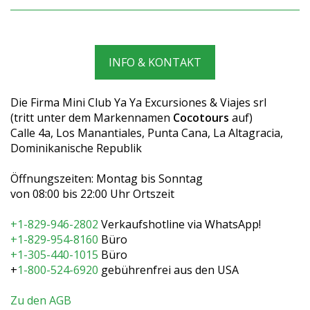
INFO & KONTAKT
Die Firma Mini Club Ya Ya Excursiones & Viajes srl
(tritt unter dem Markennamen
Cocotours
auf)
Calle 4a, Los Manantiales, Punta Cana, La Altagracia,
Dominikanische Republik
Öffnungszeiten: Montag bis Sonntag
von 08:00 bis 22:00 Uhr Ortszeit
+1-829-946-2802
Verkaufshotline via WhatsApp!
+1-829-954-8160
Büro
+1-305-440-1015
Büro
+
1-800-524-6920
gebührenfrei aus den USA
Zu den AGB