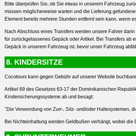
Bitte überprüfen Sie, ob Sie etwas in unserem Fahrzeug zur
müssen möglicherweise warten und die Lieferung gefundene
Element bereits mehrere Stunden entfernt sein kann, wenn e
Nach Abschluss eines Transfers werden unsere Fahrer darin 
für zurückgelassenes Gepäck oder Artikel. Bei Transfers ab e
Gepäck in unserem Fahrzeug ist, bevor unser Fahrzeug abfäh
8. KINDERSITZE
Cocotours kann gegen Gebühr auf unserer Website buchbare K
Artikel 69 des Gesetzes 63-17 der Dominikanischen Republik
Kindersicherungssysteme ab und besagt:
"Die Verwendung von Zurr-, Sitz- und/oder Haltesystemen, die
Bei Nichteinhaltung werden Geldbußen verhängt, wobei die Du