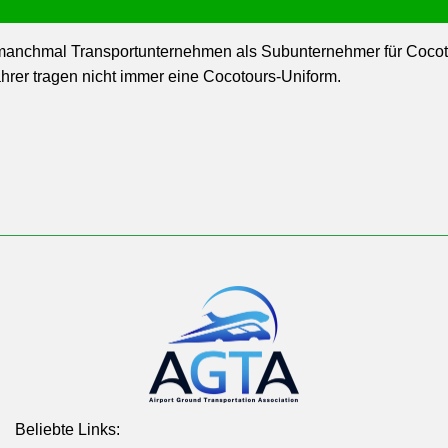
anchmal Transportunternehmen als Subunternehmer für Cocotou
er tragen nicht immer eine Cocotours-Uniform.
Beliebte Links: