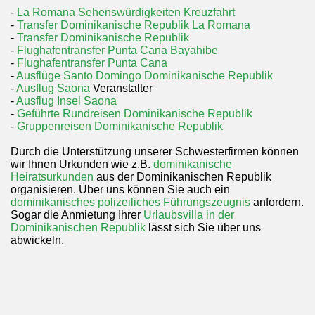
-
La Romana Sehenswürdigkeiten Kreuzfahrt
-
Transfer Dominikanische Republik La Romana
-
Transfer Dominikanische Republik
-
Flughafentransfer Punta Cana Bayahibe
-
Flughafentransfer Punta Cana
-
Ausflüge Santo Domingo Dominikanische Republik
-
Ausflug Saona
Veranstalter
-
Ausflug Insel Saona
-
Geführte Rundreisen Dominikanische Republik
-
Gruppenreisen Dominikanische Republik
Durch die Unterstützung unserer Schwesterfirmen können
wir Ihnen Urkunden wie z.B.
dominikanische
Heiratsurkunden
aus der Dominikanischen Republik
organisieren. Über uns können Sie auch ein
dominikanisches polizeiliches Führungszeugnis
anfordern.
Sogar die Anmietung Ihrer
Urlaubsvilla in der
Dominikanischen Republik
lässt sich Sie über uns
abwickeln.