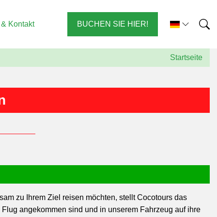
 & Kontakt
BUCHEN SIE HIER!
Startseite
n
m zu Ihrem Ziel reisen möchten, stellt Cocotours das
en Flug angekommen sind und in unserem Fahrzeug auf ihre