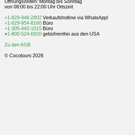
Öffnungszeiten: Montag bis Sonntag
von 08:00 bis 22:00 Uhr Ortszeit
+1-829-946-2802
Verkaufshotline via WhatsApp!
+1-829-954-8160
Büro
+1-305-440-1015
Büro
+
1-800-524-6920
gebührenfrei aus den USA
Zu den AGB
© Cocotours 2026