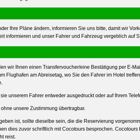
der Ihre Pläne ändern, informieren Sie uns bitte, damit wir Vor
t informieren und unser Fahrer und Fahrzeug vergeblich auf Si
 wir Ihnen einen Transfervoucher/eine Bestätigung per E-Mail
 zum Flughafen am Abreisetag, wo Sie den Fahrer im Hotel tref
.
 um sie unserem Fahrer entweder ausgedruckt oder auf Ihrem Telef
e ohne unsere Zustimmung übertragbar.
ben ist, sollte dieselbe sein, die die Reservierung vorgenomme
ben dies zuvor schriftlich mit Cocotours besprochen. Cocotours
 reist.