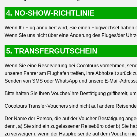
4. NO-SHOW-RICHTLINIE
Wenn Ihr Flug annulliert wird, Sie einen Flugwechsel haben o
Wenn Sie uns nicht über eine Änderung des Fluges/der Uhrzei
5. TRANSFERGUTSCHEIN
Wenn Sie eine Reservierung bei Cocotours vornehmen, senden
unseren Fahrer am Flughafen treffen, Ihre Abholzeit zurück
Senden von SMS oder WhatsApp und unsere E-Mail-Adresse
Bitte halten Sie Ihren Voucher/Ihre Bestätigung griffbereit,
Cocotours Transfer-Vouchers sind nicht auf andere Reisend
Der Name der Person, die auf der Voucher-Bestätigung angege
denn, a) Sie sind ein zugelassener Reisebüro oder b) Sie ha
zu verweigern, wenn der Hauptreisende auf dem Voucher nicht