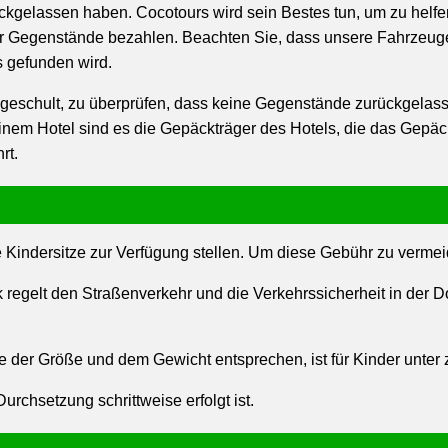
ückgelassen haben. Cocotours wird sein Bestes tun, um zu hel
r Gegenstände bezahlen. Beachten Sie, dass unsere Fahrzeuge
s gefunden wird.
geschult, zu überprüfen, dass keine Gegenstände zurückgelasse
inem Hotel sind es die Gepäckträger des Hotels, die das Gepäck 
rt.
indersitze zur Verfügung stellen. Um diese Gebühr zu vermeid
 regelt den Straßenverkehr und die Verkehrssicherheit in der
 der Größe und dem Gewicht entsprechen, ist für Kinder unter z
rchsetzung schrittweise erfolgt ist.