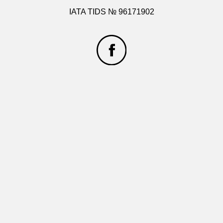
IATA TIDS № 96171902