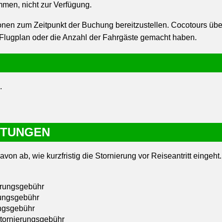
mmen, nicht zur Verfügung.
tionen zum Zeitpunkt der Buchung bereitzustellen. Cocotours üb
Flugplan oder die Anzahl der Fahrgäste gemacht haben.
.
TTUNGEN
on ab, wie kurzfristig die Stornierung vor Reiseantritt eingeht.
erungsgebühr
rungsgebühr
ungsgebühr
Stornierungsgebühr