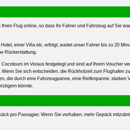
 Ihren Flug online, so dass Ihr Fahrer und Fahrzeug auf Sie wa
tel, einer Villa etc. erfolgt, wartet unser Fahrer bis zu 20 M
ine Rückerstattung.
 Cocotours im Voraus festgelegt und sind auf Ihrem Voucher ve
 Wenn Sie sich entscheiden, die Rückholzeit zum Flughafen zu 
n, die durch eine Fahrzeugpanne, eine Reifenpanne, starken Ve
erzögern könnte.
päck pro Passagier. Wenn Sie vorhaben, mehr Gepäck mitzubrin