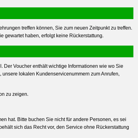
kehrungen treffen können, Sie zum neuen Zeitpunkt zu treffen.
e gewartet haben, erfolgt keine Rückerstattung.
. Der Voucher enthält wichtige Informationen wie wo Sie
fen, unsere lokalen Kundenservicenummern zum Anrufen,
on zu zeigen.
n hat. Bitte buchen Sie nicht für andere Personen, es sei
 behält sich das Recht vor, den Service ohne Rückerstattung