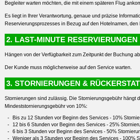
Begleiter warten möchten, die mit einem späteren Flug anko
Es liegt in Ihrer Verantwortung, genaue und präzise Informa
Reservierungsprozesses in Bezug auf den Hotelnamen, den 
2. LAST-MINUTE RESERVIERUNGEN
Hängen von der Verfügbarkeit zum Zeitpunkt der Buchung ab
Der Kunde muss möglicherweise auf den Service warten.
3. STORNIERUNGEN & RÜCKERSTA
Stornierungen sind zulässig. Die Stornierungsgebühr hängt dav
Mindeststornierungsgebühr von 10%:
Bis zu 12 Stunden vor Beginn des Services - 10% Storni
12 bis 6 Stunden vor Beginn des Services - 25% Stornie
6 bis 3 Stunden vor Beginn des Services - 50% Stornier
Weniger als 3 Stunden vor Beginn des Services - 100% 