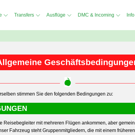
e
Transfers
Ausflüge
DMC & Incoming
Info
Allgemeine Geschäftsbedingunge
erselben stimmen Sie den folgenden Bedingungen zu:
GUNGEN
e Reisebegleiter mit mehreren Flügen ankommen, aber gemeinsa
nser Fahrzeug steht Gruppenmitgliedern, die mit einem früher