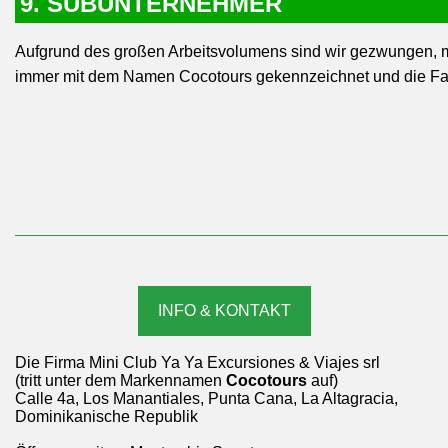
9. SUBUNTERNEHMER
Aufgrund des großen Arbeitsvolumens sind wir gezwungen, m
immer mit dem Namen Cocotours gekennzeichnet und die Fahr
INFO & KONTAKT
Die Firma Mini Club Ya Ya Excursiones & Viajes srl
(tritt unter dem Markennamen
Cocotours
auf)
Calle 4a, Los Manantiales, Punta Cana, La Altagracia,
Dominikanische Republik