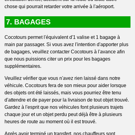
chose qui pourrait retarder votre arrivée à l'aéroport.
7. BAGAGES
Cocotours permet l'équivalent d'1 valise et 1 bagage à
main par passager. Si vous avez l'intention d'apporter plus
de bagages, veuillez contacter Cocotours à l'avance afin
que nous puissions citer un prix pour les bagages
supplémentaires.
Veuillez vérifier que vous n'avez rien laissé dans notre
véhicule. Cocotours fera de son mieux pour aider lorsque
des objets ont été laissés, mais vous pourriez être tenu
d'attendre et de payer pour la livraison de tout objet trouvé.
Gardez à l'esprit que nos véhicules font plusieurs trajets
chaque jour et un objet perdu peut déjà être à plusieurs
heures de route au moment où il est trouvé.
Après avoir terminé un transfert, nos chauffeurs sont