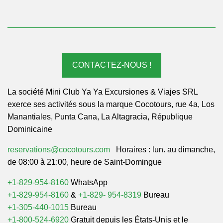
CONTACTEZ-NOUS !
La société Mini Club Ya Ya Excursiones & Viajes SRL
exerce ses activités sous la marque Cocotours, rue 4a, Los
Manantiales, Punta Cana, La Altagracia, République
Dominicaine
reservations@cocotours.com
Horaires : lun. au dimanche,
de 08:00 à 21:00, heure de Saint-Domingue
+1-829-954-8160
WhatsApp
+1-829-954-8160
&
+1-829- 954-8319
Bureau
+1-305-440-1015
Bureau
+1-800-524-6920
Gratuit depuis les États-Unis et le