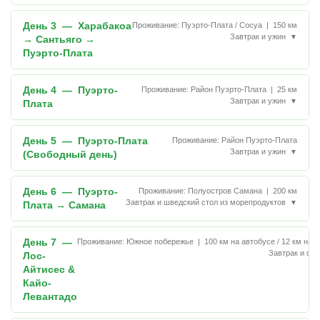
День 3 — Харабакоа
Проживание: Пуэрто-Плата / Сосуа | 150 км
Завтрак и ужин
▼
→ Сантьяго →
Пуэрто-Плата
День 4 — Пуэрто-
Проживание: Район Пуэрто-Плата | 25 км
Завтрак и ужин
▼
Плата
День 5 — Пуэрто-Плата
Проживание: Район Пуэрто-Плата
Завтрак и ужин
▼
(Свободный день)
День 6 — Пуэрто-
Проживание: Полуостров Самана | 200 км
Завтрак и шведский стол из морепродуктов
▼
Плата → Самана
День 7 —
Проживание: Южное побережье | 100 км на автобусе / 12 км на л
Завтрак и об
Лос-
Айтисес &
Кайо-
Левантадо