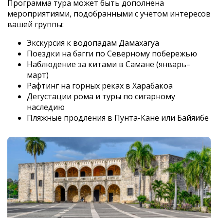
Программа тура может быть дополнена
мероприятиями, подобранными с учётом интересов
вашей группы:
Экскурсия к водопадам Дамахагуа
Поездки на багги по Северному побережью
Наблюдение за китами в Самане (январь–
март)
Рафтинг на горных реках в Харабакоа
Дегустации рома и туры по сигарному
наследию
Пляжные продления в Пунта-Кане или Байяибе