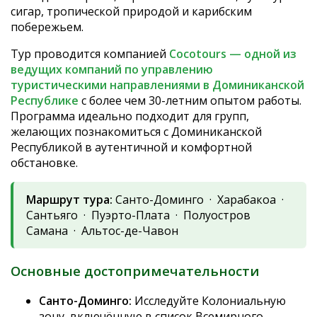
сигар, тропической природой и карибским
побережьем.
Тур проводится компанией
Cocotours — одной из
ведущих компаний по управлению
туристическими направлениями в Доминиканской
Республике
с более чем 30-летним опытом работы.
Программа идеально подходит для групп,
желающих познакомиться с Доминиканской
Республикой в аутентичной и комфортной
обстановке.
Маршрут тура:
Санто-Доминго · Харабакоа ·
Сантьяго · Пуэрто-Плата · Полуостров
Самана · Альтос-де-Чавон
Основные достопримечательности
Санто-Доминго:
Исследуйте Колониальную
зону, включённую в список Всемирного