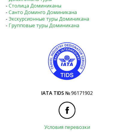
-
Столица Доминиканы
-
Санто Доминго Доминикана
-
Экскурсионные туры Доминикана
-
Групповые туры Доминикана
IATA TIDS №
96171902
Условия перевозки