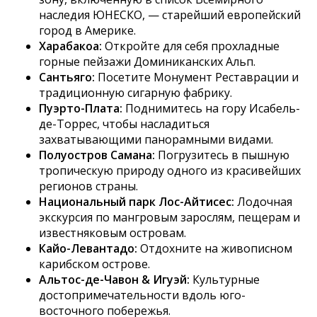
наследия ЮНЕСКО, — старейший европейский
город в Америке.
Харабакоа:
Откройте для себя прохладные
горные пейзажи Доминиканских Альп.
Сантьяго:
Посетите Монумент Реставрации и
традиционную сигарную фабрику.
Пуэрто-Плата:
Поднимитесь на гору Исабель-
де-Торрес, чтобы насладиться
захватывающими панорамными видами.
Полуостров Самана:
Погрузитесь в пышную
тропическую природу одного из красивейших
регионов страны.
Национальный парк Лос-Айтисес:
Лодочная
экскурсия по мангровым зарослям, пещерам и
известняковым островам.
Кайо-Левантадо:
Отдохните на живописном
карибском острове.
Альтос-де-Чавон & Игуэй:
Культурные
достопримечательности вдоль юго-
восточного побережья.