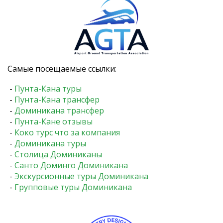
Самые посещаемые ссылки:
-
Пунта-Кана туры
-
Пунта-Кана трансфер
-
Доминикана трансфер
-
Пунта-Кане отзывы
-
Коко турс что за компания
-
Доминикана туры
-
Столица Доминиканы
-
Санто Доминго Доминикана
-
Экскурсионные туры Доминикана
-
Групповые туры Доминикана