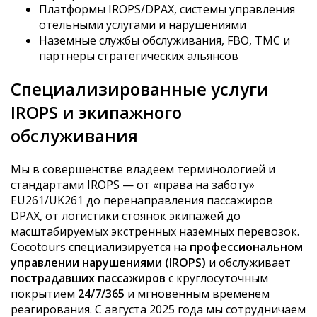
Платформы IROPS/DPAX, системы управления
отельными услугами и нарушениями
Наземные службы обслуживания, FBO, TMC и
партнеры стратегических альянсов
Специализированные услуги
IROPS и экипажного
обслуживания
Мы в совершенстве владеем терминологией и
стандартами IROPS — от «права на заботу»
EU261/UK261 до перенаправления пассажиров
DPAX, от логистики стоянок экипажей до
масштабируемых экстренных наземных перевозок.
Cocotours специализируется на
профессиональном
управлении нарушениями (IROPS)
и обслуживает
пострадавших пассажиров
с круглосуточным
покрытием
24/7/365
и мгновенным временем
реагирования. С августа 2025 года мы сотрудничаем