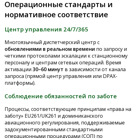
Операционные стандарты и
нормативное соответствие
Центр управления 24/7/365
Многоязычный диспетчерский центр с
обновлениями в реальном времени
по запросу и
четкими протоколами эскалации к станционному
персоналу и центрам сетевых операций. Время
активации
30–60 минут
в зависимости от канала
запроса (прямой центр управления или DPAX-
платформы).
Соблюдение обязанностей по заботе
Процессы, соответствующие принципам «права на
заботу» EU261/UK261 и доминиканского
авиационного регулирования, поддерживаемые
задокументированными стандартными
операционными процедурами (СОП) по