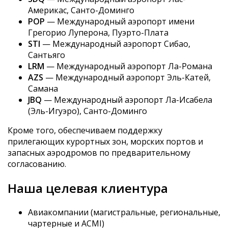
Америкас, Санто-Доминго
POP
— Международный аэропорт имени
Грегорио Луперона, Пуэрто-Плата
STI
— Международный аэропорт Сибао,
Сантьяго
LRM
— Международный аэропорт Ла-Романа
AZS
— Международный аэропорт Эль-Катей,
Самана
JBQ
— Международный аэропорт Ла-Исабела
(Эль-Игуэро), Санто-Доминго
Кроме того, обеспечиваем поддержку
прилегающих курортных зон, морских портов и
запасных аэродромов по предварительному
согласованию.
Наша целевая клиентура
Авиакомпании (магистральные, региональные,
чартерные и ACMI)