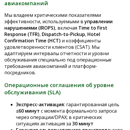
авиакомпаний
Мы владеем критическими показателями
эффективности, используемыми в
управлении
нарушениями (IROPS)
, включая
Time to First
Response (TFR)
,
Dispatch-to-Pickup
,
Hotel
Confirmation Time (HCT)
и коэффициенты
удовлетворенности клиентов (CSAT). Мы
адаптируем интервалы отчетности и уровни
обслуживания специально под операционные
требования авиакомпаний и платформ-
посредников.
Операционные соглашения об уровне
обслуживания (SLA)
Экспресс-активация:
гарантированная цель
≤60 минут
с момента формального запроса
через операции/DPAX; в критических
ситуациях активация за
30 минут
Гарантия альтернативного транспорта:
если