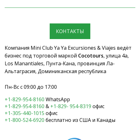
КОНТАКТЫ
Компания Mini Club Ya Ya Excursiones & Viajes ведёт
бизнес под торговой маркой
Cocotours
, улица 4a,
Los Manantiales, Пунта-Кана, провинция Ла-
Альтаграсия, Доминиканская республика
Пн-Вс с 09:00 до 17:00
+1-829-954-8160
WhatsApp
+1-829-954-8160
&
+1-829- 954-8319
офис
+1-305-440-1015
офис
+1-800-524-6920
бесплатно из США и Канады