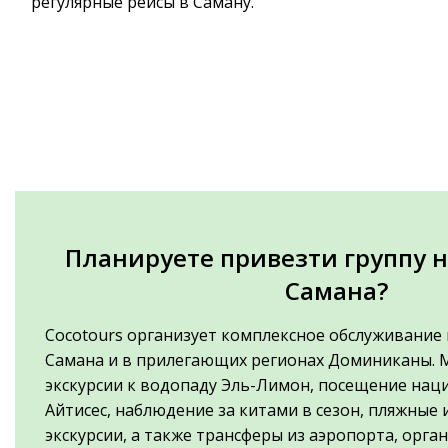
регулярные рейсы в Саману.
Планируете привезти группу н
Самана?
Cocotours организует комплексное обслуживание 
Самана и в прилегающих регионах Доминиканы. 
экскурсии к водопаду Эль-Лимон, посещение нац
Айтисес, наблюдение за китами в сезон, пляжные
экскурсии, а также трансферы из аэропорта, орг