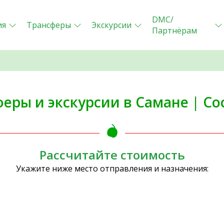
DMC/
ия
Трансферы
Экскурсии
Партнёрам
еры и экскурсии в Самане | Co
Рассчитайте стоимость
Укажите ниже место отправления и назначения: