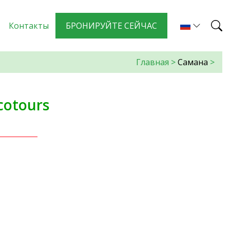
Контакты
БРОНИРУЙТЕ СЕЙЧАС
Главная
>
Самана
>
cotours