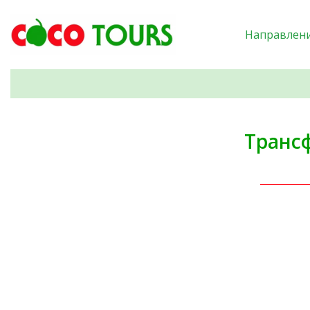
Направлен
Трансф