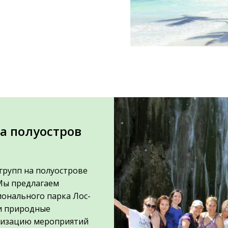
а полуостров
групп на полуострове
Мы предлагаем
ионального парка Лос-
 и природные
анизацию мероприятий