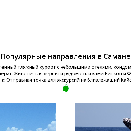
Популярные направления в Самане
ленный пляжный курорт с небольшими отелями, кондо
лерас
: Живописная деревня рядом с пляжами Ринкон и 
на
: Отправная точка для экскурсий на близлежащий Ка