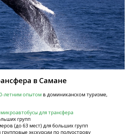
рансфера в Самане
30-летним опытом
в доминиканском туризме,
е
микроавтобусы для трансфера
ольших групп
еров (до 63 мест) для больших групп
групповые экскурсии по полуострову