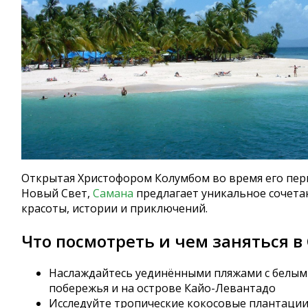
Открытая Христофором Колумбом во время его пер
Новый Свет,
Самана
предлагает уникальное сочет
красоты, истории и приключений.
Что посмотреть и чем заняться в
Наслаждайтесь уединёнными пляжами с белым
побережья и на острове Кайо-Левантадо
Исследуйте тропические кокосовые плантаци