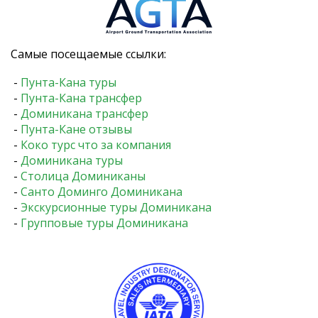
Самые посещаемые ссылки:
-
Пунта-Кана туры
-
Пунта-Кана трансфер
-
Доминикана трансфер
-
Пунта-Кане отзывы
-
Коко турс что за компания
-
Доминикана туры
-
Столица Доминиканы
-
Санто Доминго Доминикана
-
Экскурсионные туры Доминикана
-
Групповые туры Доминикана