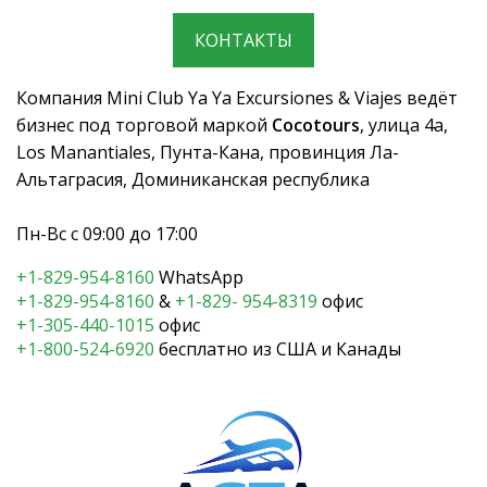
КОНТАКТЫ
Компания Mini Club Ya Ya Excursiones & Viajes ведёт
бизнес под торговой маркой
Cocotours
, улица 4a,
Los Manantiales, Пунта-Кана, провинция Ла-
Альтаграсия, Доминиканская республика
Пн-Вс с 09:00 до 17:00
+1-829-954-8160
WhatsApp
+1-829-954-8160
&
+1-829- 954-8319
офис
+1-305-440-1015
офис
+1-800-524-6920
бесплатно из США и Канады