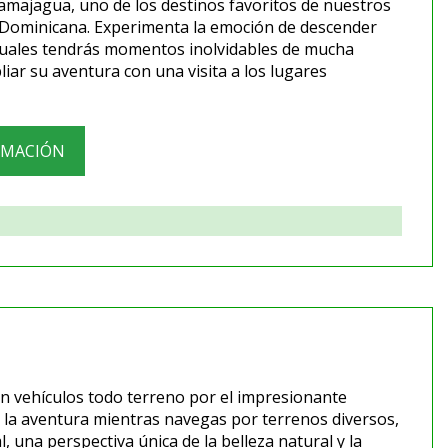
amajagua, uno de los destinos favoritos de nuestros
a Dominicana. Experimenta la emoción de descender
 cuales tendrás momentos inolvidables de mucha
liar su aventura con una visita a los lugares
RMACIÓN
en vehículos todo terreno por el impresionante
e la aventura mientras navegas por terrenos diversos,
 una perspectiva única de la belleza natural y la