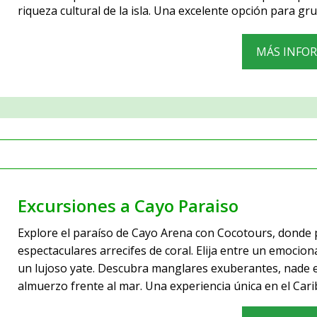
riqueza cultural de la isla. Una excelente opción para gr
MÁS INFO
Excursiones a Cayo Paraiso
Explore el paraíso de Cayo Arena con Cocotours, donde p
espectaculares arrecifes de coral. Elija entre un emocio
un lujoso yate. Descubra manglares exuberantes, nade en
almuerzo frente al mar. Una experiencia única en el Car