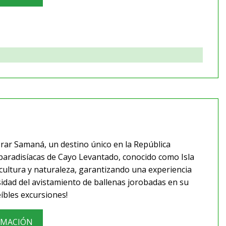
orar Samaná, un destino único en la República
 paradisíacas de Cayo Levantado, conocido como Isla
cultura y naturaleza, garantizando una experiencia
idad del avistamiento de ballenas jorobadas en su
eíbles excursiones!
RMACIÓN