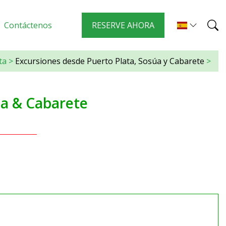
Contáctenos
RESERVE AHORA
ta
>
Excursiones desde Puerto Plata, Sosúa y Cabarete
>
úa & Cabarete