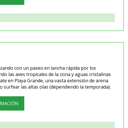
nzando con un paseo en lancha rápida por los
do las aves tropicales de la zona y aguas cristalinas
jate en Playa Grande, una vasta extensión de arena
 o surfear las altas olas (dependiendo la temporada).
RMACIÓN