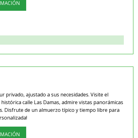
RMACIÓN
 privado, ajustado a sus necesidades. Visite el
la histórica calle Las Damas, admire vistas panorámicas
s. Disfrute de un almuerzo típico y tiempo libre para
rsonalizada!
RMACIÓN