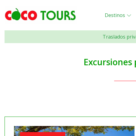
Destinos
Traslados priv
Excursiones 