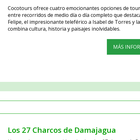
Cocotours ofrece cuatro emocionantes opciones de tours
entre recorridos de medio día o día completo que destaca
Felipe, el impresionante teleférico a Isabel de Torres y 
combina cultura, historia y paisajes inolvidables.
MÁS INFO
Los 27 Charcos de Damajagua