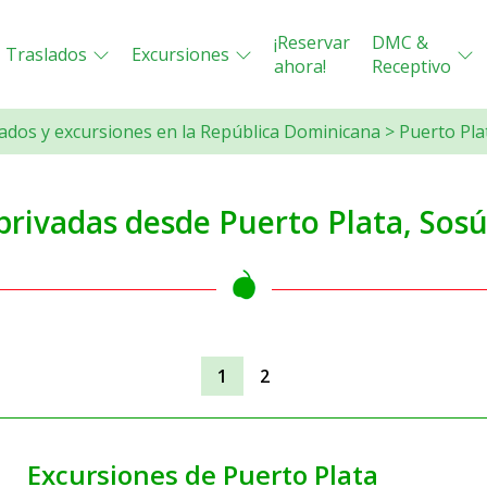
¡Reservar
DMC &
Traslados
Excursiones
ahora!
Receptivo
ados y excursiones en la República Dominicana
>
Puerto Pla
privadas desde Puerto Plata, Sos
1
2
Excursiones de Puerto Plata