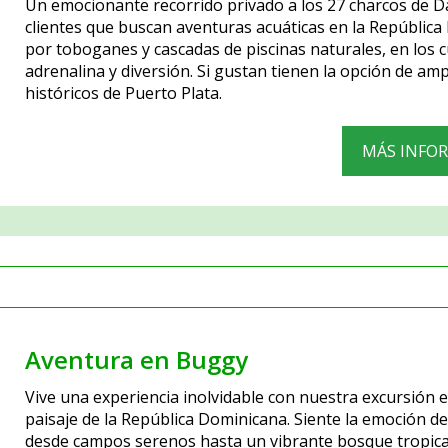
Un emocionante recorrido privado a los 27 charcos de D
clientes que buscan aventuras acuáticas en la Repúblic
por toboganes y cascadas de piscinas naturales, en los
adrenalina y diversión. Si gustan tienen la opción de amp
históricos de Puerto Plata.
MÁS INFO
Aventura en Buggy
Vive una experiencia inolvidable con nuestra excursión 
paisaje de la República Dominicana. Siente la emoción d
desde campos serenos hasta un vibrante bosque tropical,