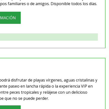
upos familiares o de amigos. Disponible todos los días.
RMACIÓN
odrá disfrutar de playas vírgenes, aguas cristalinas y
nante paseo en lancha rápida o la experiencia VIP en
tre peces tropicales y relájese con un delicioso
ibe que no se puede perder.