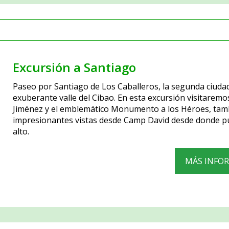
Excursión a Santiago
Paseo por Santiago de Los Caballeros, la segunda ciudad
exuberante valle del Cibao. En esta excursión visitaremos
Jiménez y el emblemático Monumento a los Héroes, también
impresionantes vistas desde Camp David desde donde pue
alto.
MÁS INFO