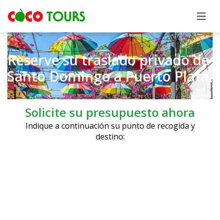
Reserve su traslado privado de
Santo Domingo a Puerto Plata
Solicite su presupuesto ahora
Indique a continuación su punto de recogida y
destino: